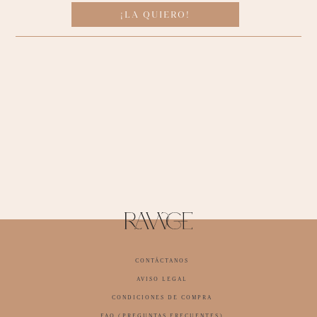
¡LA QUIERO!
CONTÁCTANOS
AVISO LEGAL
CONDICIONES DE COMPRA
FAQ (PREGUNTAS FRECUENTES)