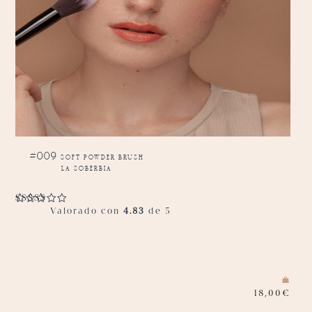
#009 soft powder brush
la soberbia
Valorado con
4.83
de 5
18,00
€