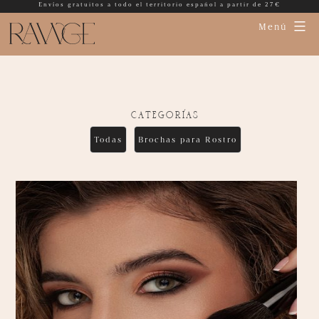
Envíos gratuitos a todo el territorio español a partir de 27€
Menú
categorías
Todas
Brochas para Rostro