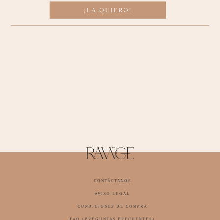
¡LA QUIERO!
CONTÁCTANOS
AVISO LEGAL
CONDICIONES DE COMPRA
FAQ (PREGUNTAS FRECUENTES)