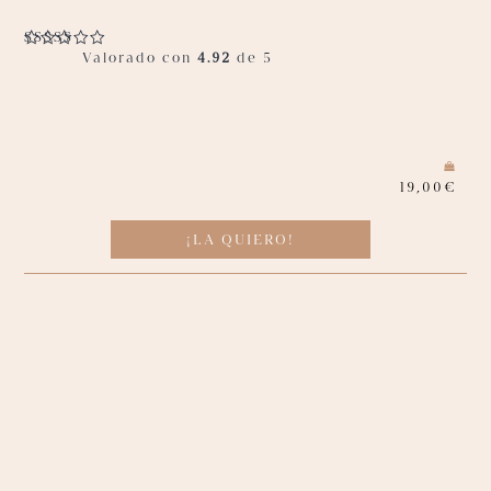
Valorado con
4.92
de 5
19,00
€
¡LA QUIERO!