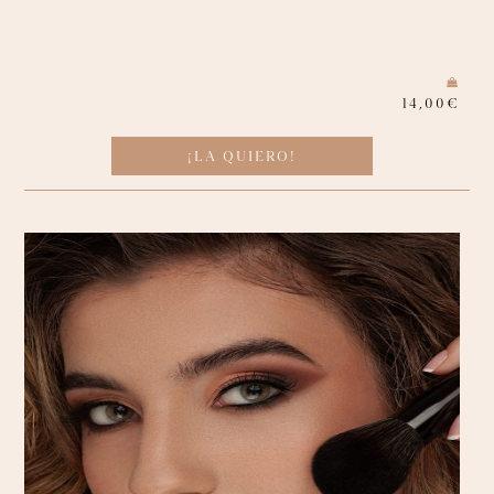
14,00
€
¡LA QUIERO!