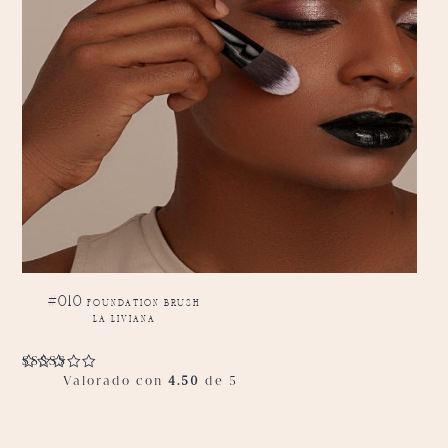
#010 foundation brush
la liviana
Valorado con
4.50
de 5