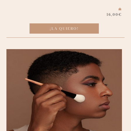
16,00
€
¡LA QUIERO!