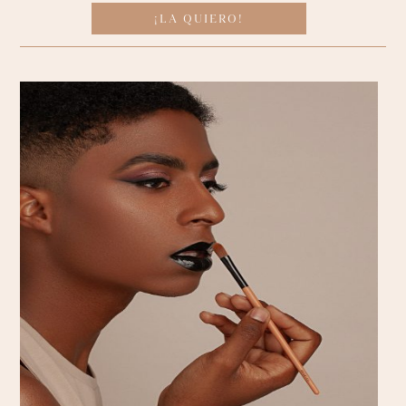
¡LA QUIERO!