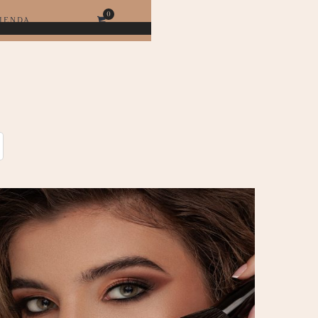
IENDA