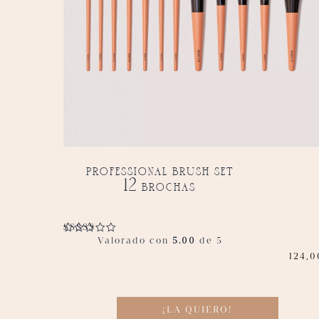
professional brush set
12 brochas
Valorado con
5.00
de 5
124,0
¡LA QUIERO!