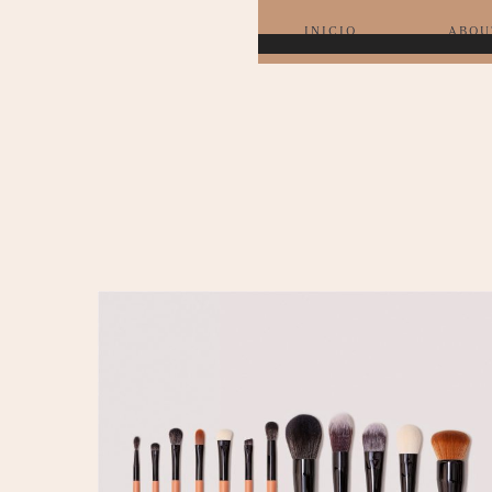
INICIO
ABOU