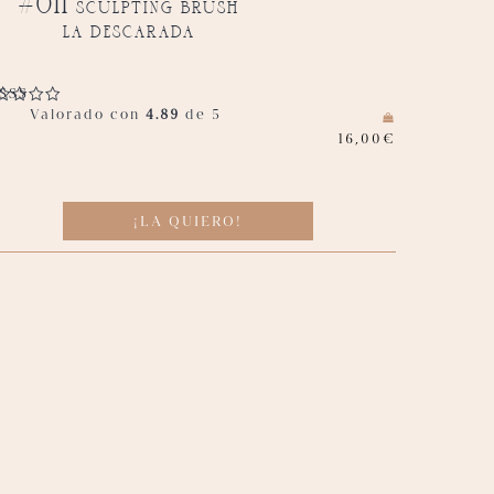
#011 sculpting brush
la descarada
Valorado con
4.89
de 5
16,00
€
¡LA QUIERO!