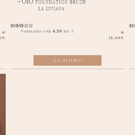
#010 foundation brush
la liviana
Valorado con
4.50
de 5
0
€
16,00
€
¡LA QUIERO!