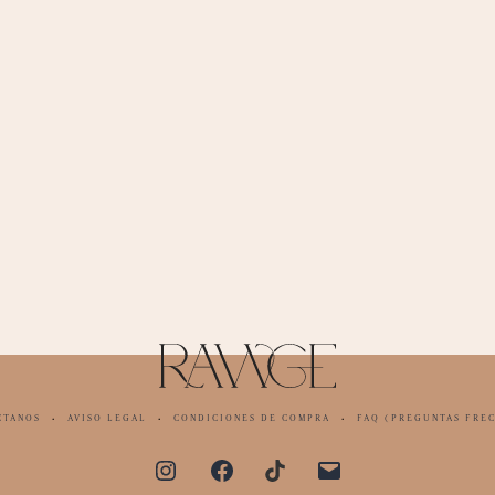
·
·
·
CTANOS
AVISO LEGAL
CONDICIONES DE COMPRA
FAQ (PREGUNTAS FRE