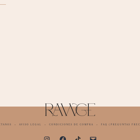
·
·
·
CTANOS
AVISO LEGAL
CONDICIONES DE COMPRA
FAQ (PREGUNTAS FRE