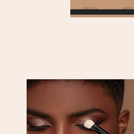
INICIO
ABOU