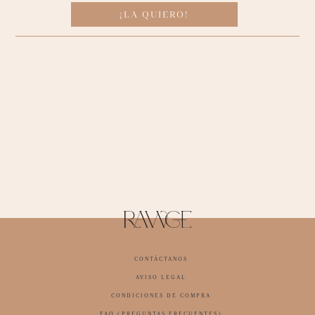
¡LA QUIERO!
CONTÁCTANOS
AVISO LEGAL
CONDICIONES DE COMPRA
FAQ (PREGUNTAS FRECUENTES)