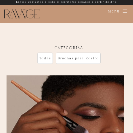
Envíos gratuitos a todo el territorio español a partir de 27€
Menú
categorías
Todas
Brochas para Rostro