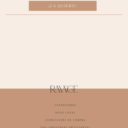
¡LA QUIERO!
CONTÁCTANOS
AVISO LEGAL
CONDICIONES DE COMPRA
FAQ (PREGUNTAS FRECUENTES)