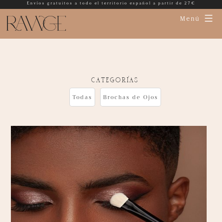
Envíos gratuitos a todo el territorio español a partir de 27€
Menú
categorías
Todas
Brochas de Ojos