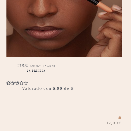
#005 smoky shader
la precisa
Valorado con
5.00
de 5
12,00
€